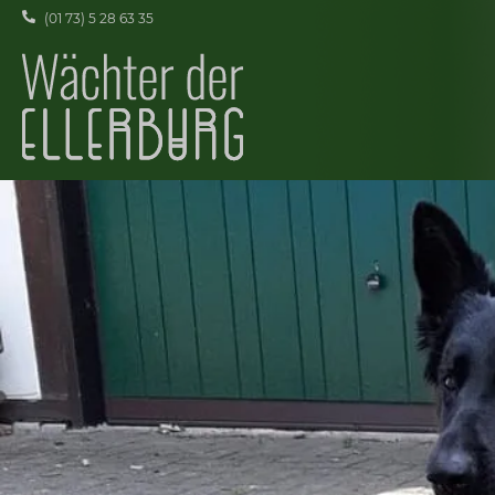
(01 73) 5 28 63 35