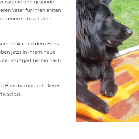
ervenstarke und gesunde
eren Vater für ihren ersten
rfreuen sich seit dem
serer Liska und dem Boris
leben jetzt in ihrem neue
er Stuttgart bis hin nach
 Boris bei uns auf. Dieses
 selbst...