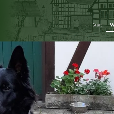
Start
W