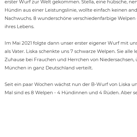
erster Wurf zur Welt gekommen.
Stella, eine hübsche, n
Hündin aus einer Leistungslinie, wollte einfach keinen and
Nachwuchs. 8 wunderschöne verschiedenfarbige Welpen e
ihres Lebens.
Im Mai 2021 folgte dann unser erster eigener Wurf mit un
als Vater. Liska schenkte uns 7 schwarze Welpen. Sie alle 
Zuhause bei Frauchen und Herrchen von Niedersachsen, üb
München in ganz Deutschland verteilt.
Seit ein paar Wochen wächst nun der B-Wurf von Liska und
Mal sind es 8 Welpen - 4 Hündinnen und 4 Rüden. Aber seht